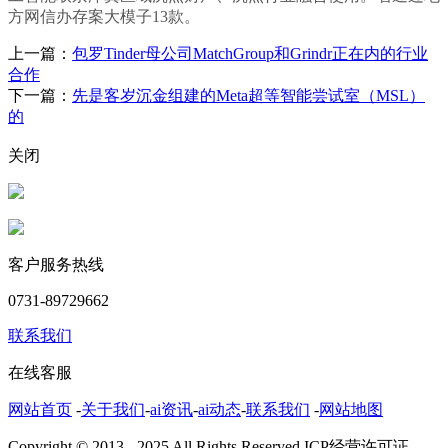
方网信办存案大模子13款。
上一篇：
包罗Tinder母公司MatchGroup和Grindr正在内的行业
合作
下一篇：
先是客岁沉金组建的Meta超等智能尝试室（MSL）
的
关闭
客户服务热线
0731-89729662
联系我们
在线客服
网站首页
-
关于我们
-
ai资讯
-
ai动态
-
联系我们
-
网站地图
Copyright © 2013 - 2025 All Rights Reserved.ICP经营许可证